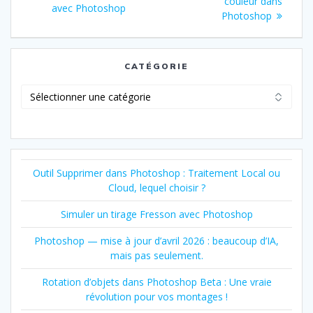
:
couleur dans
:
avec Photoshop
l’article
Photoshop
CATÉGORIE
Catégorie
Outil Supprimer dans Photoshop : Traitement Local ou
Cloud, lequel choisir ?
Simuler un tirage Fresson avec Photoshop
Photoshop — mise à jour d’avril 2026 : beaucoup d’IA,
mais pas seulement.
Rotation d’objets dans Photoshop Beta : Une vraie
révolution pour vos montages !