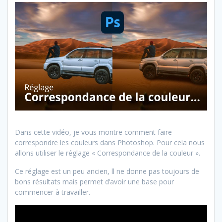
Dans cette vidéo, je vous montre comment faire
correspondre les couleurs dans Photoshop. Pour cela nous
allons utiliser le réglage « Correspondance de la couleur ».
Ce réglage est un peu ancien, ll ne donne pas toujours de
bons résultats mais permet d’avoir une base pour
commencer à travailler.