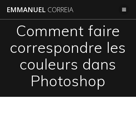
Passer
EMMANUEL
CORREIA
au
contenu
Comment faire
correspondre les
couleurs dans
Photoshop