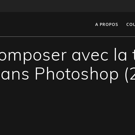
A PROPOS
COU
mposer avec la 
ans Photoshop (