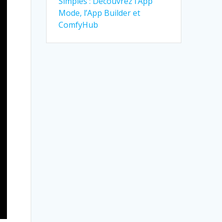
Simples : Découvrez l’App
Mode, l’App Builder et
ComfyHub