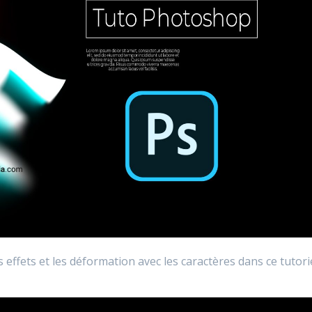
s effets et les déformation avec les caractères dans ce tutori