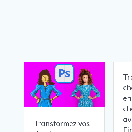
Tr
ch
en
ch
av
Transformez vos
Fi