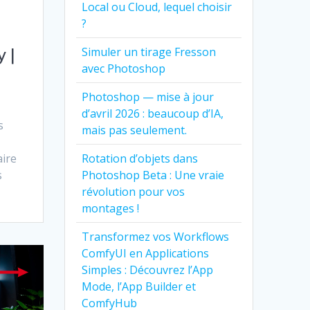
Local ou Cloud, lequel choisir
?
Simuler un tirage Fresson
 |
avec Photoshop
Photoshop — mise à jour
d’avril 2026 : beaucoup d’IA,
s
mais pas seulement.
Rotation d’objets dans
aire
Photoshop Beta : Une vraie
s
révolution pour vos
montages !
Transformez vos Workflows
ComfyUI en Applications
Simples : Découvrez l’App
Mode, l’App Builder et
ComfyHub