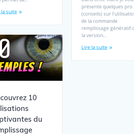
présente quelques pro 
 la suite
(conseils) sur l’utilisati
de la commande
remplissage génératif 
la version…
Lire la suite
couvrez 10
ilisations
ptivantes du
mplissage