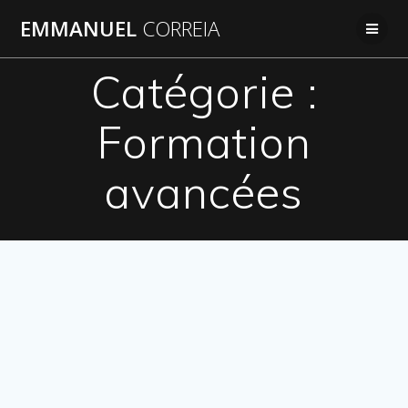
Passer
EMMANUEL
CORREIA
au
contenu
Catégorie :
Formation
avancées